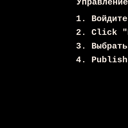
Управление
Войдите
Click "
Выбрать
Publish