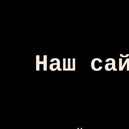
Наш са