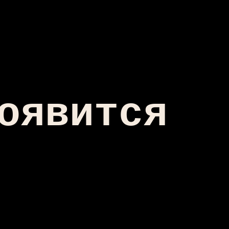
оявится