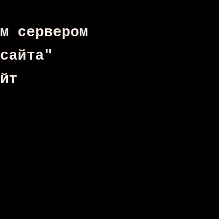
м сервером
сайта"
йт